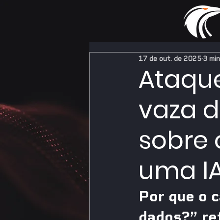
17 de out. de 2025
3 min
Ataqu
vaza d
sobre 
uma IA
Por que o 
dados?” ref