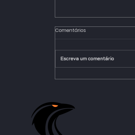
Comentários
Escreva um comentário
Manifesto Crows IA —
Inteligência Artificial
(Ampliada)