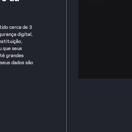
ido cerca de 
3 
urança digital.  
stituição, 
 que seus 
té grandes 
seus dados são 