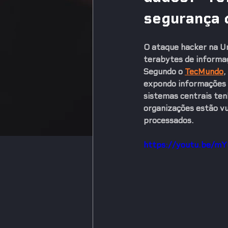
segurança d
O ataque hacker na Un
terabytes de informa
Segundo o 
TecMundo
,
expondo informações d
sistemas centrais te
organizações estão vu
processados.
https://youtu.be/