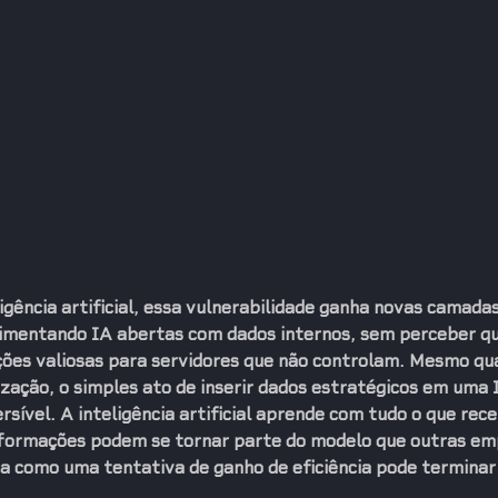
igência artificial, essa vulnerabilidade ganha novas camada
limentando 
IA abertas
 com dados internos, sem perceber qu
ções valiosas para servidores que não controlam. Mesmo qu
ação, o simples ato de inserir dados estratégicos em uma 
rsível. A inteligência artificial aprende com tudo o que rece
formações podem se tornar parte do modelo que outras e
a como uma tentativa de ganho de eficiência pode termina