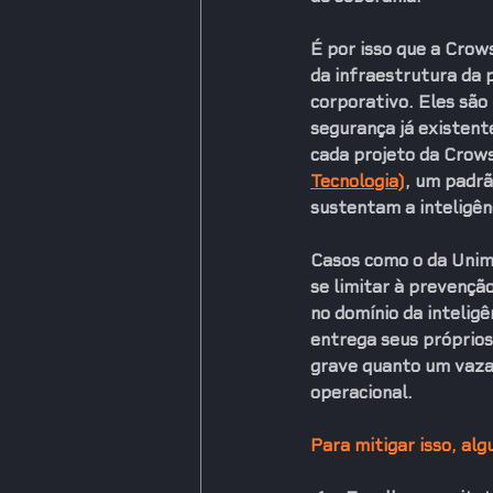
É por isso que a 
Crow
da infraestrutura da
corporativo. Eles são
segurança já existent
cada projeto da Crows 
Tecnologia)
, um padrã
sustentam a inteligên
Casos como o da Unim
se limitar à prevençã
no domínio da intelig
entrega seus próprios
grave quanto um vazam
operacional.
Para mitigar isso, alg