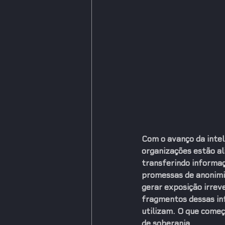
Com o avanço da intel
organizações estão a
transferindo informa
promessas de anonimiz
gerar exposição irreve
fragmentos dessas in
utilizam. O que começ
de soberania.